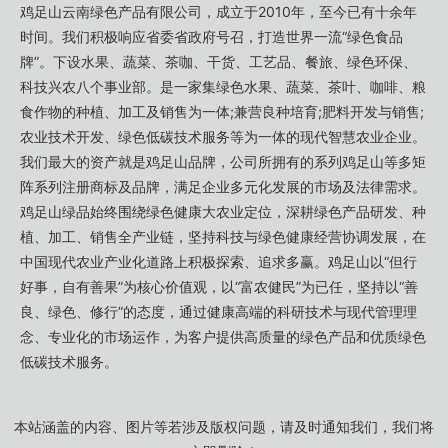
鸡足山云南绿色产品有限公司，成立于2010年，至今已有十余年
时间。我们积极响应省委省政府号召，打造世界一流“绿色食品
牌”。下设水果、蔬菜、茶咖、干货、工艺品、餐旅、绿色环保、
科技兴农八个事业部。是一家集绿色水果、蔬菜、茶叶、咖啡、粮
食作物的种植、加工及销售为一体;兼营良种培育;肥料开发与销售;
农业技术开发、绿色低碳技术服务等为一体的现代智慧农业企业。
我们最大的资产就是鸡足山品牌，公司所拥有的系列鸡足山等多矩
阵系列注册商标及品牌，满足企业多元化发展的市场及法律需求。
鸡足山绿品始终围绕绿色健康大农业定位，深耕绿色产品研发、种
植、加工、销售全产业链，坚持科技与绿色健康经营协调发展，在
中国现代农业产业化道路上积极探索、追求多赢。鸡足山以“但行
好事，自有善果”为核心价值观，以“富农健民”为已任，坚持以“善
良、绿色、修行”的态度，通过健康高端的科研技术与现代管理理
念、专业化的市场运作，为客户提供高质量的绿色产品和优质绿色
低碳技术服务。
本站涵盖的内容、图片等若涉及版权问题，请及时通知我们，我们将