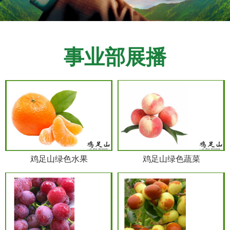
事业部展播
鸡足山绿色水果
鸡足山绿色蔬菜