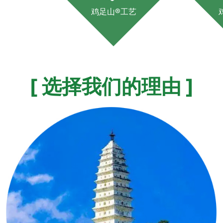
鸡足山®工艺
[ 选择我们的理由 ]