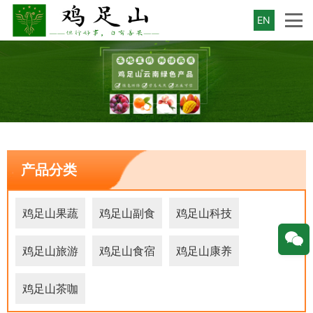
EN
产品分类
鸡足山果蔬
鸡足山副食
鸡足山科技
鸡足山旅游
鸡足山食宿
鸡足山康养
鸡足山茶咖