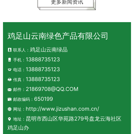
更多新闻资讯
鸡足山云南绿色产品有限公司
鸡足山云南绿品
联系人：
13888735123
手机：
13888735123
电话：
13888735123
传真：
21869708@QQ.COM
邮件：
650199
邮政编码：
http://www.jizushan.com.cn/
网址：
昆明市西山区华苑路279号盘龙云海社区
地址：
鸡足山办