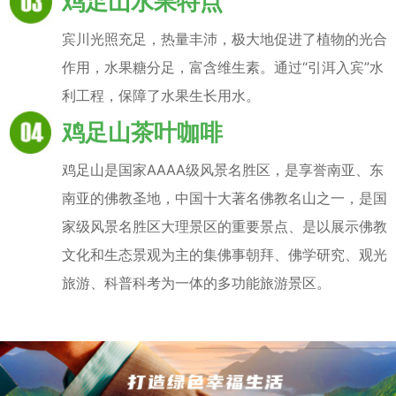
鸡足山水果特点
宾川光照充足，热量丰沛，极大地促进了植物的光合
作用，水果糖分足，富含维生素。通过“引洱入宾”水
利工程，保障了水果生长用水。
鸡足山茶叶咖啡
鸡足山是国家AAAA级风景名胜区，是享誉南亚、东
南亚的佛教圣地，中国十大著名佛教名山之一，是国
家级风景名胜区大理景区的重要景点、是以展示佛教
文化和生态景观为主的集佛事朝拜、佛学研究、观光
旅游、科普科考为一体的多功能旅游景区。