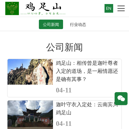
EN
公司新闻
行业动态
公司新闻
鸡足山：相传曾是迦叶尊者
入定的道场，是一厢情愿还
是确有其事？
04-11
迦叶守衣入定处：云南宾川
鸡足山
04-11