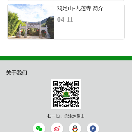
鸡足山-九莲寺 简介
04-11
关于我们
扫一扫，关注鸡足山