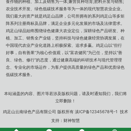
食作物的种植、加工及销售为一体;兼营良种培育;肥料开发与销售;
农业技术开发、绿色低碳技术服务等为一体的现代智慧农业企业。
我们最大的资产就是鸡足山品牌，公司所拥有的系列鸡足山等多矩
阵系列注册商标及品牌，满足企业多元化发展的市场及法律需求。
鸡足山绿品始终围绕绿色健康大农业定位，深耕绿色产品研发、种
植、加工、销售全产业链，坚持科技与绿色健康经营协调发展，在
中国现代农业产业化道路上积极探索、追求多赢。鸡足山以“但行
好事，自有善果”为核心价值观，以“富农健民”为已任，坚持以“善
良、绿色、修行”的态度，通过健康高端的科研技术与现代管理理
念、专业化的市场运作，为客户提供高质量的绿色产品和优质绿色
低碳技术服务。
本站涵盖的内容、图片等若涉及版权问题，请及时通知我们，我们将
立即删除！
鸡足山云南绿色产品有限公司
版权所有
滇ICP备12345678号-1
技术
支持：
财神智慧