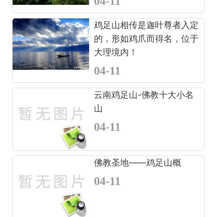
04-11
鸡足山相传是迦叶尊者入定
的，形如鸡爪而得名，位于
大理境内！
04-11
云南鸡足山-佛教十大小名
山
04-11
佛教圣地——鸡足山概
04-11