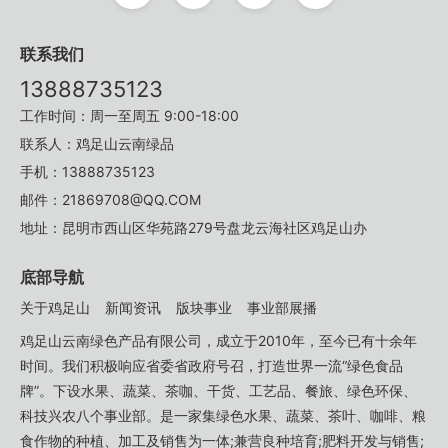
联系我们
13888735123
工作时间：周一至周五 9:00-18:00
联系人：鸡足山云南绿品
手机：13888735123
邮件：21869708@QQ.COM
地址：昆明市西山区华苑路279号盘龙云海社区鸡足山办
底部导航
关于鸡足山
新闻资讯
版块事业
事业部展播
鸡足山云南绿色产品有限公司，成立于2010年，至今已有十余年
时间。我们积极响应省委省政府号召，打造世界一流“绿色食品
牌”。下设水果、蔬菜、茶咖、干货、工艺品、餐旅、绿色环保、
科技兴农八个事业部。是一家集绿色水果、蔬菜、茶叶、咖啡、粮
食作物的种植、加工及销售为一体;兼营良种培育;肥料开发与销售;