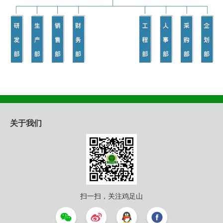
关于我们
扫一扫，关注鸡足山